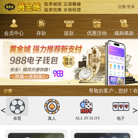
注册/登录
会员中心
存款
提款
优惠活动
规则条款
尊敬的客户，您好！在
ALL IN SLOT
体育
真人
电子
KY棋牌
JDB棋牌
百胜棋牌